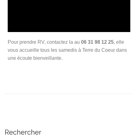
Pour prendre RV, contactez la au
06 31 98 12 25
, elle
vous accueille tous les samedis à Terre du Coeur dans
une écoute bienveillante.
Rechercher