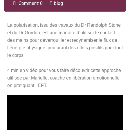
Comment: 0
blog
La polarisation, issu des travaux du Dr Randolph Stone
et du Dr Gordon, est une manière d’utiliser le contact
des mains pour déverrouiller et redynamiser le flux de
l’énergie physique, procurant des effets positifs pour tout
le corps.
4 min en vidéo pour vous faire découvrir cette approche
utilisée par Marielle, coache en libération émotionnelle
en pratiquant l’EFT.