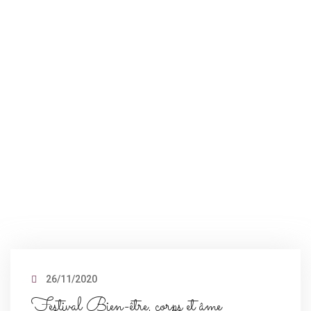
26/11/2020
Festival Bien-être, corps et âme