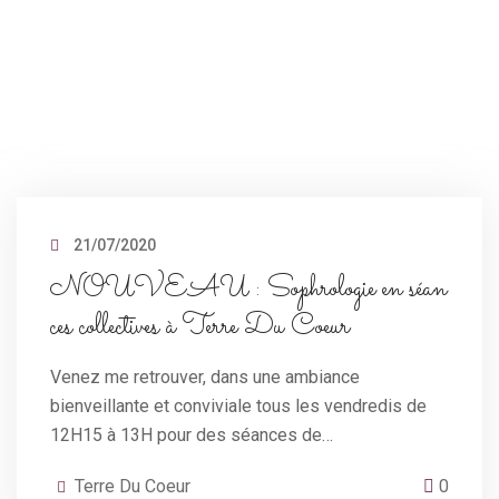
21/07/2020
NOUVEAU : Sophrologie en séan
ces collectives à Terre Du Coeur
Venez me retrouver, dans une ambiance
bienveillante et conviviale tous les vendredis de
12H15 à 13H pour des séances de…
Terre Du Coeur
0