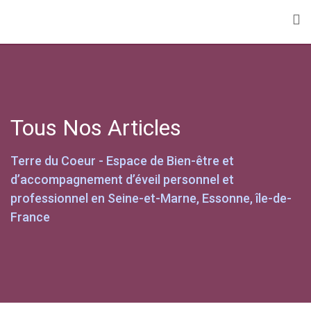
Skip
to
content
Tous Nos Articles
Terre du Coeur - Espace de Bien-être et
d’accompagnement d’éveil personnel et
professionnel en Seine-et-Marne, Essonne, île-de-
France