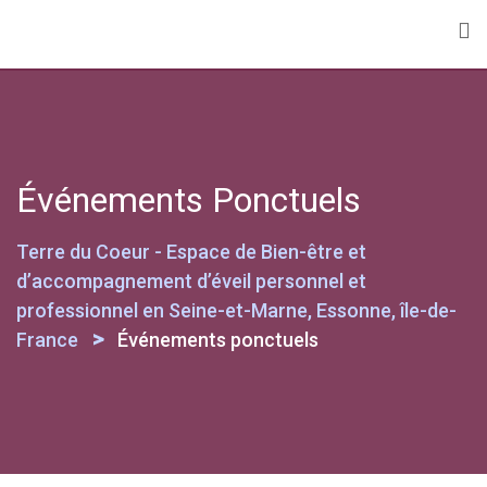
Skip
to
content
Événements Ponctuels
Terre du Coeur - Espace de Bien-être et
d’accompagnement d’éveil personnel et
professionnel en Seine-et-Marne, Essonne, île-de-
>
France
Événements ponctuels