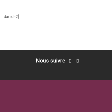
dar id=2]
Nous suivre