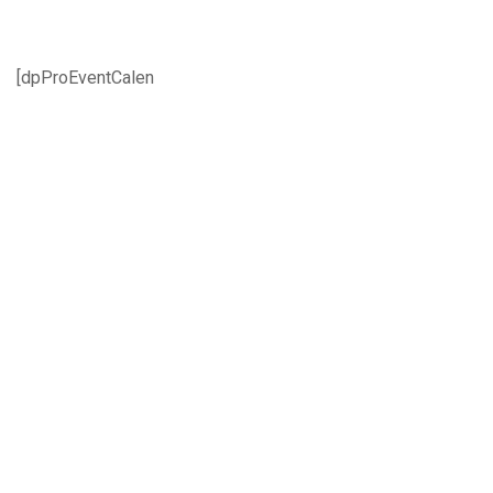
[dpProEventCalen