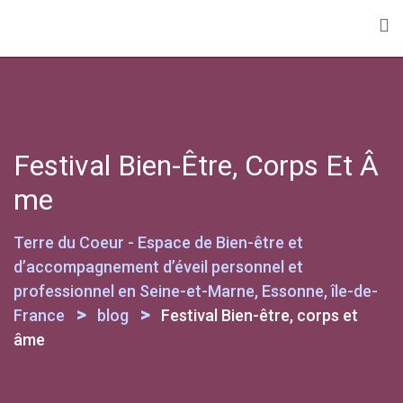
Skip
to
content
Festival Bien-Être, Corps Et Â
Me
Terre du Coeur - Espace de Bien-être et
d’accompagnement d’éveil personnel et
professionnel en Seine-et-Marne, Essonne, île-de-
>
>
France
blog
Festival Bien-être, corps et
âme