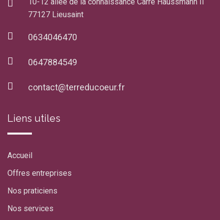
10-12 allée de la connaissance Carré Haussmann II
77127 Lieusaint
0634046470
0647884549
contact@terreducoeur.fr
Liens utiles
Accueil
Offres entreprises
Nos praticiens
Nos services