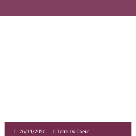
26/11/2020
Terre Du Coeur