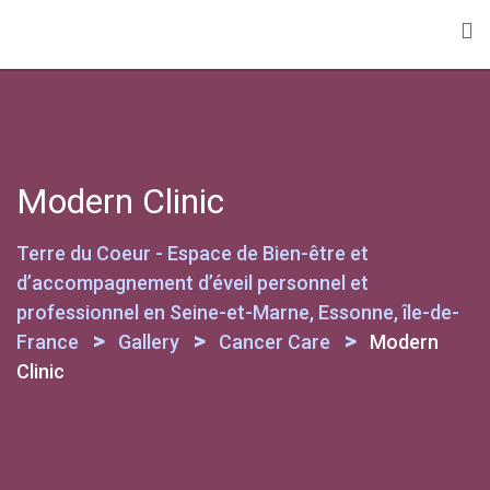
Skip
to
content
Modern Clinic
Terre du Coeur - Espace de Bien-être et
d’accompagnement d’éveil personnel et
professionnel en Seine-et-Marne, Essonne, île-de-
>
>
>
France
Gallery
Cancer Care
Modern
Clinic