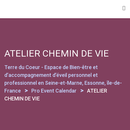
Skip
to
content
ATELIER CHEMIN DE VIE
Terre du Coeur - Espace de Bien-être et
d’accompagnement d’éveil personnel et
professionnel en Seine-et-Marne, Essonne, île-de-
>
>
France
Pro Event Calendar
ATELIER
CHEMIN DE VIE