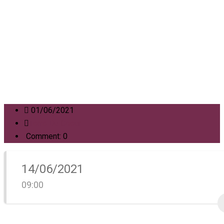
01/06/2021
Terre Du Coeur
Comment: 0
14/06/2021
09:00