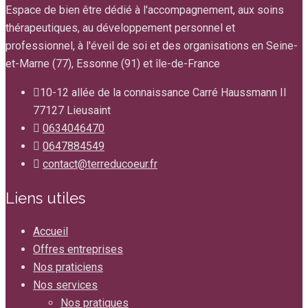
Espace de bien être dédié à l'accompagnement, aux soins
thérapeutiques, au développement personnel et
professionnel, à l'éveil de soi et des organisations en Seine-
et-Marne (77), Essonne (91) et île-de-France
10-12 allée de la connaissance Carré Haussmann II
77127 Lieusaint
0634046470
0647884549
contact@terreducoeur.fr
Liens utiles
Accueil
Offres entreprises
Nos praticiens
Nos services
Nos pratiques