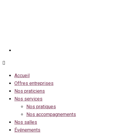
Skip
to
content
Accueil
Offres entreprises
Nos praticiens
Nos services
Nos pratiques
Nos accompagnements
Nos salles
Événements