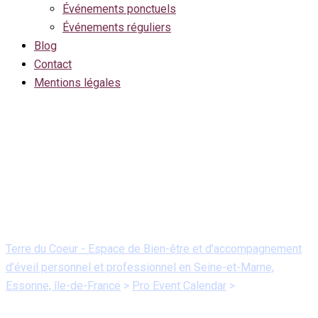
Événements ponctuels
Événements réguliers
Blog
Contact
Mentions légales
Semaine de la QVT
Terre du Coeur - Espace de Bien-être et d’accompagnement
d’éveil personnel et professionnel en Seine-et-Marne,
Essonne, île-de-France
>
Pro Event Calendar
>
Semaine de la
QVT