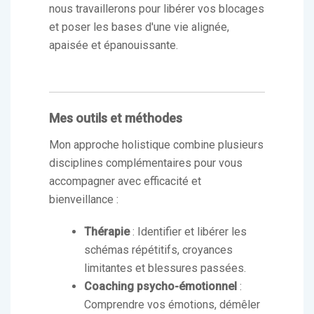
nous travaillerons pour libérer vos blocages
et poser les bases d'une vie alignée,
apaisée et épanouissante.
Mes outils et méthodes
Mon approche holistique combine plusieurs
disciplines complémentaires pour vous
accompagner avec efficacité et
bienveillance :
Thérapie
: Identifier et libérer les
schémas répétitifs, croyances
limitantes et blessures passées.
Coaching psycho-émotionnel
:
Comprendre vos émotions, démêler