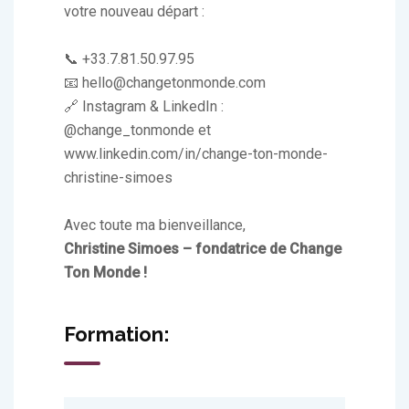
votre nouveau départ :
📞 +33.7.81.50.97.95
📧 hello@changetonmonde.com
🔗 Instagram & LinkedIn :
@change_tonmonde et
www.linkedin.com/in/change-ton-monde-
christine-simoes
Avec toute ma bienveillance,
Christine Simoes – fondatrice de Change
Ton Monde !
Formation: