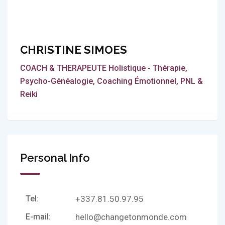
CHRISTINE SIMOES
COACH & THERAPEUTE Holistique - Thérapie,
Psycho-Généalogie, Coaching Émotionnel, PNL &
Reiki
Personal Info
Tel:
+337.81.50.97.95
E-mail:
hello@changetonmonde.com