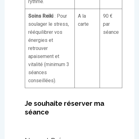
rythme.
Soins Reiki
: Pour
A la
90 €
soulager le stress,
carte
par
rééquilibrer vos
séance
énergies et
retrouver
apaisement et
vitalité (minimum 3
séances
conseillées).
Je souhaite réserver ma
séance