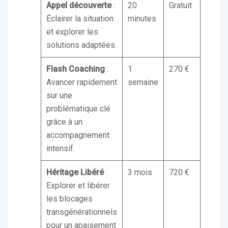
Appel découverte
:
20
Gratuit
Éclairer la situation
minutes
et explorer les
solutions adaptées.
Flash Coaching
:
1
270 €
Avancer rapidement
semaine
sur une
problématique clé
grâce à un
accompagnement
intensif.
Héritage Libéré
:
3 mois
720 €
Explorer et libérer
les blocages
transgénérationnels
pour un apaisement