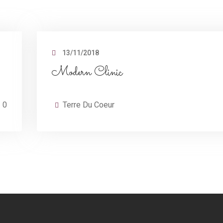
13/11/2018
Modern Clinic
0
Terre Du Coeur