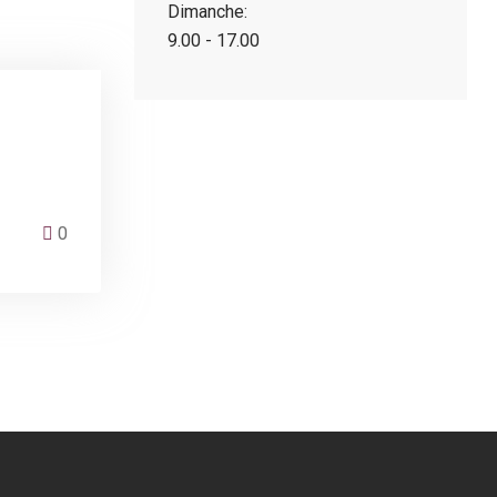
Dimanche:
9.00 - 17.00
0