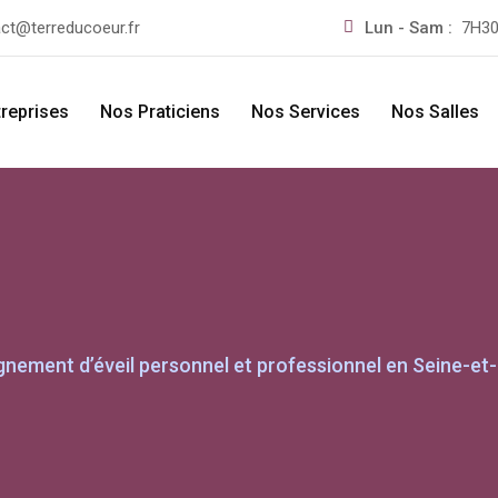
ct@terreducoeur.fr
Lun - Sam :
7H30
treprises
Nos Praticiens
Nos Services
Nos Salles
nement d’éveil personnel et professionnel en Seine-et