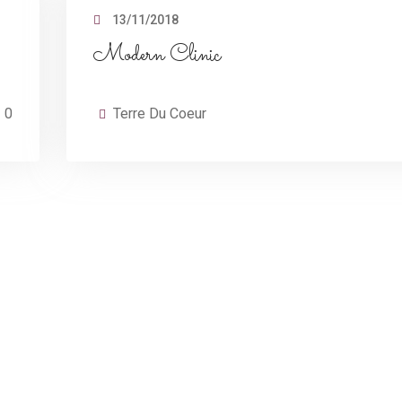
13/11/2018
Modern Clinic
0
Terre Du Coeur