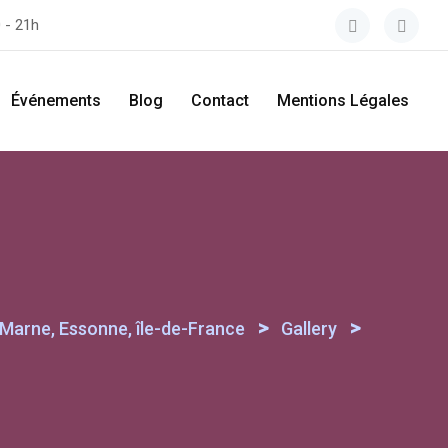
 - 21h
Événements
Blog
Contact
Mentions Légales
>
>
-Marne, Essonne, île-de-France
Gallery