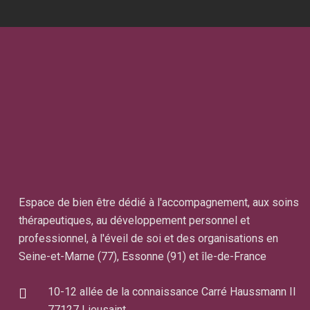
Espace de bien être dédié à l'accompagnement, aux soins
thérapeutiques, au développement personnel et
professionnel, à l'éveil de soi et des organisations en
Seine-et-Marne (77), Essonne (91) et île-de-France
10-12 allée de la connaissance Carré Haussmann II
77127 Lieusaint