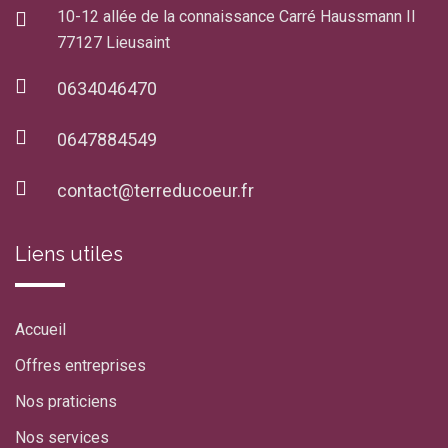
10-12 allée de la connaissance Carré Haussmann II
77127 Lieusaint
0634046470
0647884549
contact@terreducoeur.fr
Liens utiles
Accueil
Offres entreprises
Nos praticiens
Nos services