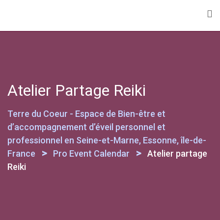
Skip
to
content
Atelier Partage Reiki
Terre du Coeur - Espace de Bien-être et
d’accompagnement d’éveil personnel et
professionnel en Seine-et-Marne, Essonne, île-de-
>
>
France
Pro Event Calendar
Atelier partage
Reiki