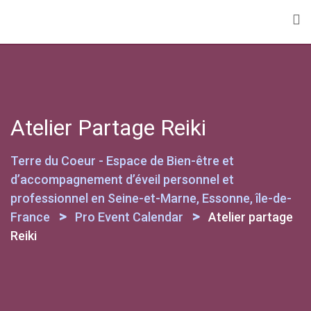
Skip
to
content
Atelier Partage Reiki
Terre du Coeur - Espace de Bien-être et
d’accompagnement d’éveil personnel et
professionnel en Seine-et-Marne, Essonne, île-de-
>
>
France
Pro Event Calendar
Atelier partage
Reiki