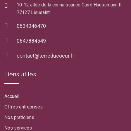
10-12 allée de la connaissance Carré Haussmann II
77127 Lieusaint
0634046470
0647884549
contact@terreducoeur.fr
Liens utiles
Accueil
Offres entreprises
Nos praticiens
Nos services