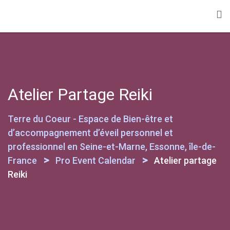
Skip
to
content
Atelier Partage Reiki
Terre du Coeur - Espace de Bien-être et
d’accompagnement d’éveil personnel et
professionnel en Seine-et-Marne, Essonne, île-de-
>
>
France
Pro Event Calendar
Atelier partage
Reiki