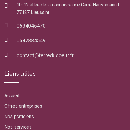
10-12 allée de la connaissance Carré Haussmann II
77127 Lieusaint
0634046470
0647884549
contact@terreducoeur.fr
Liens utiles
Accueil
Offres entreprises
Nos praticiens
Nos services