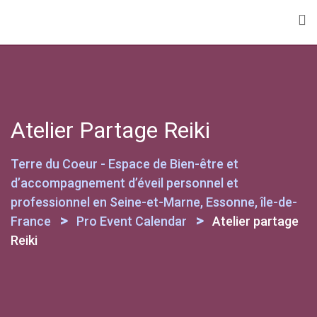
Skip
to
content
Atelier Partage Reiki
Terre du Coeur - Espace de Bien-être et
d’accompagnement d’éveil personnel et
professionnel en Seine-et-Marne, Essonne, île-de-
>
>
France
Pro Event Calendar
Atelier partage
Reiki