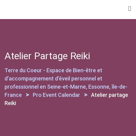
Skip
to
content
Atelier Partage Reiki
Terre du Coeur - Espace de Bien-être et
d’accompagnement d’éveil personnel et
professionnel en Seine-et-Marne, Essonne, île-de-
>
>
France
Pro Event Calendar
Atelier partage
Reiki