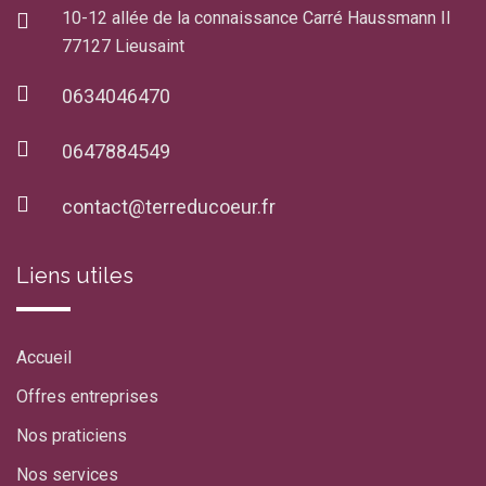
10-12 allée de la connaissance Carré Haussmann II
77127 Lieusaint
0634046470
0647884549
contact@terreducoeur.fr
Liens utiles
Accueil
Offres entreprises
Nos praticiens
Nos services