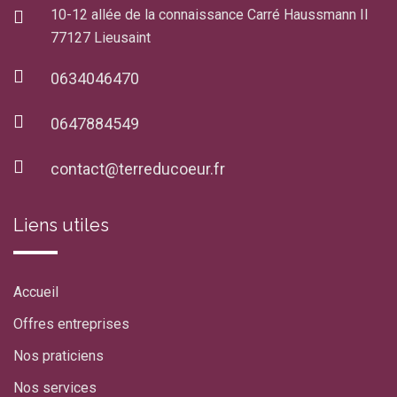
10-12 allée de la connaissance Carré Haussmann II
77127 Lieusaint
0634046470
0647884549
contact@terreducoeur.fr
Liens utiles
Accueil
Offres entreprises
Nos praticiens
Nos services