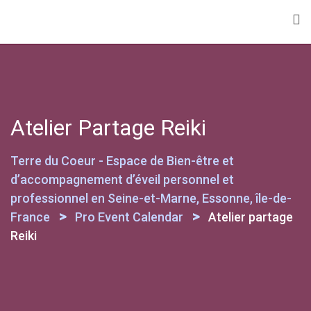
Skip
to
content
Atelier Partage Reiki
Terre du Coeur - Espace de Bien-être et
d’accompagnement d’éveil personnel et
professionnel en Seine-et-Marne, Essonne, île-de-
>
>
France
Pro Event Calendar
Atelier partage
Reiki