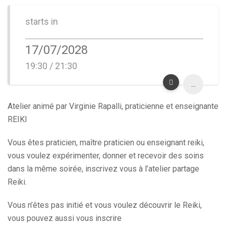
starts in
17/07/2028
19:30 / 21:30
...
Atelier animé par Virginie Rapalli, praticienne et enseignante
REIKI
Vous êtes praticien, maître praticien ou enseignant reiki,
vous voulez expérimenter, donner et recevoir des soins
dans la même soirée, inscrivez vous à l’atelier partage
Reiki.
Vous n’êtes pas initié et vous voulez découvrir le Reiki,
vous pouvez aussi vous inscrire