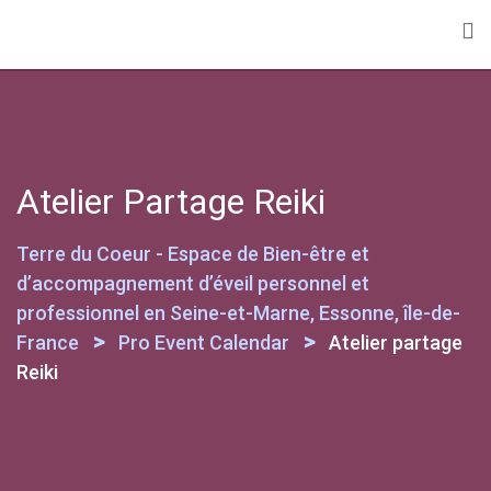
Skip
to
content
Atelier Partage Reiki
Terre du Coeur - Espace de Bien-être et
d’accompagnement d’éveil personnel et
professionnel en Seine-et-Marne, Essonne, île-de-
>
>
France
Pro Event Calendar
Atelier partage
Reiki