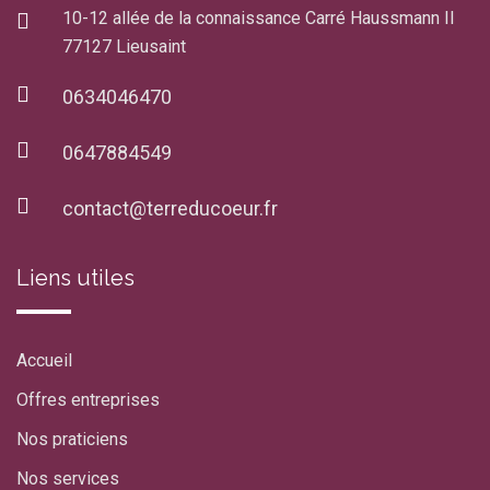
10-12 allée de la connaissance Carré Haussmann II
77127 Lieusaint
0634046470
0647884549
contact@terreducoeur.fr
Liens utiles
Accueil
Offres entreprises
Nos praticiens
Nos services