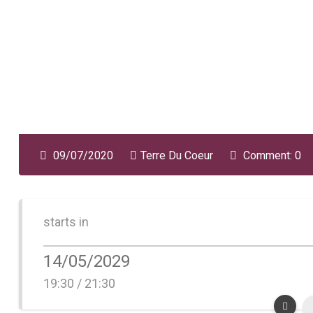
09/07/2020
Terre Du Coeur
Comment: 0
starts in
14/05/2029
19:30 / 21:30