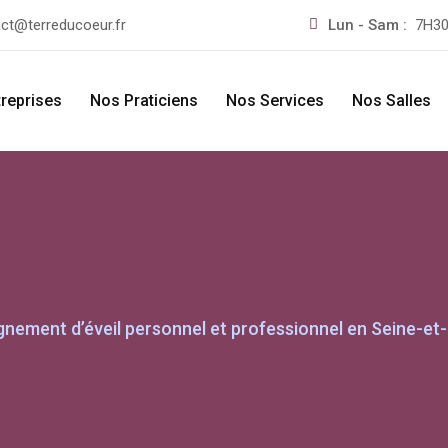
ct@terreducoeur.fr
Lun - Sam :
7H30
treprises
Nos Praticiens
Nos Services
Nos Salles
nement d’éveil personnel et professionnel en Seine-et