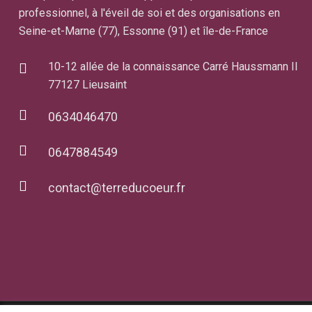
professionnel, à l'éveil de soi et des organisations en
Seine-et-Marne (77), Essonne (91) et île-de-France
10-12 allée de la connaissance Carré Haussmann II
77127 Lieusaint
0634046470
0647884549
contact@terreducoeur.fr