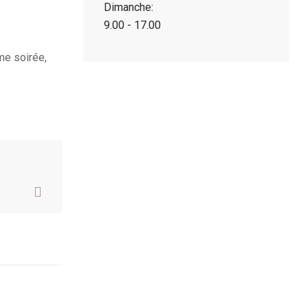
Dimanche:
9.00 - 17.00
me soirée,