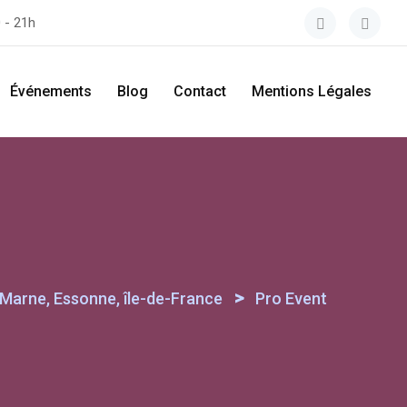
 - 21h
Événements
Blog
Contact
Mentions Légales
>
-Marne, Essonne, île-de-France
Pro Event