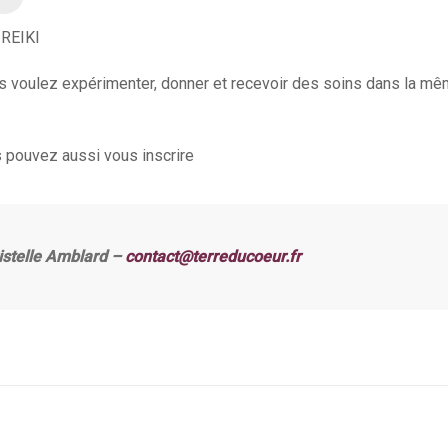
 REIKI
ous voulez expérimenter, donner et recevoir des soins dans la mê
us pouvez aussi vous inscrire
ristelle Amblard –
contact@terreducoeur.fr