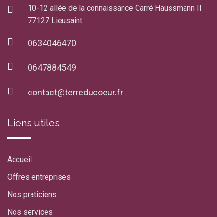
10-12 allée de la connaissance Carré Haussmann II
77127 Lieusaint
0634046470
0647884549
contact@terreducoeur.fr
Liens utiles
Accueil
Offres entreprises
Nos praticiens
Nos services