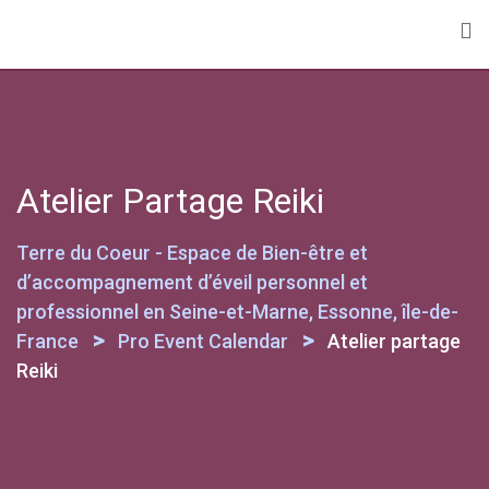
Skip
to
content
Atelier Partage Reiki
Terre du Coeur - Espace de Bien-être et
d’accompagnement d’éveil personnel et
professionnel en Seine-et-Marne, Essonne, île-de-
>
>
France
Pro Event Calendar
Atelier partage
Reiki