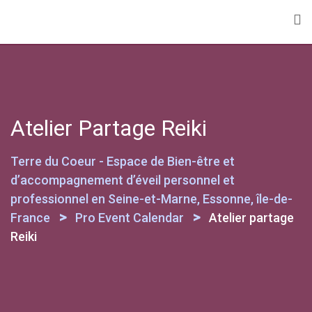
Skip
to
content
Atelier Partage Reiki
Terre du Coeur - Espace de Bien-être et
d’accompagnement d’éveil personnel et
professionnel en Seine-et-Marne, Essonne, île-de-
>
>
France
Pro Event Calendar
Atelier partage
Reiki