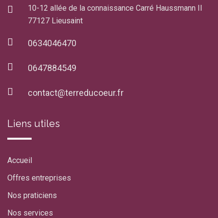
10-12 allée de la connaissance Carré Haussmann II
77127 Lieusaint
0634046470
0647884549
contact@terreducoeur.fr
Liens utiles
Accueil
Offres entreprises
Nos praticiens
Nos services