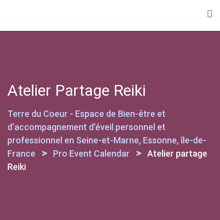
Skip
to
content
Atelier Partage Reiki
Terre du Coeur - Espace de Bien-être et
d’accompagnement d’éveil personnel et
professionnel en Seine-et-Marne, Essonne, île-de-
>
>
France
Pro Event Calendar
Atelier partage
Reiki