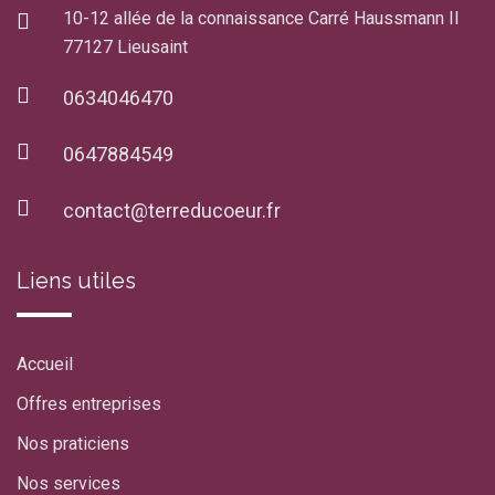
10-12 allée de la connaissance Carré Haussmann II
77127 Lieusaint
0634046470
0647884549
contact@terreducoeur.fr
Liens utiles
Accueil
Offres entreprises
Nos praticiens
Nos services