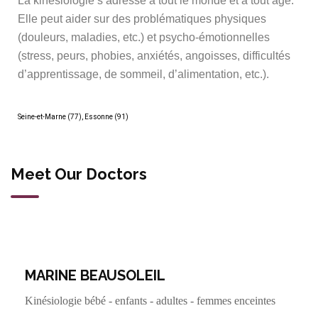
La kinésiologie s’adresse à tout le monde et à tout âge.
Elle peut aider sur des problématiques physiques
(douleurs, maladies, etc.) et psycho-émotionnelles
(stress, peurs, phobies, anxiétés, angoisses, difficultés
d’apprentissage, de sommeil, d’alimentation, etc.).
Seine-et-Marne (77), Essonne (91)
Meet Our Doctors
MARINE BEAUSOLEIL
Kinésiologie bébé - enfants - adultes - femmes enceintes