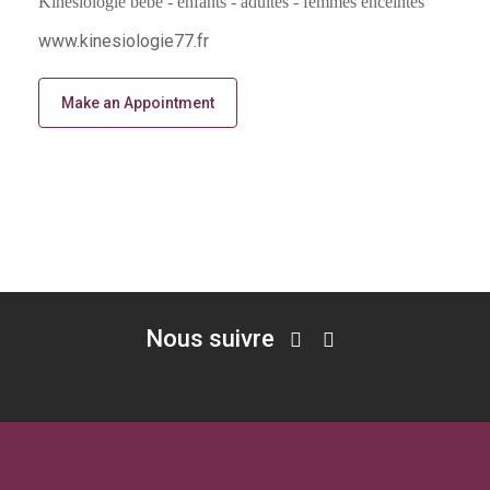
Kinésiologie bébé - enfants - adultes - femmes enceintes
www.kinesiologie77.fr
Make an Appointment
Nous suivre