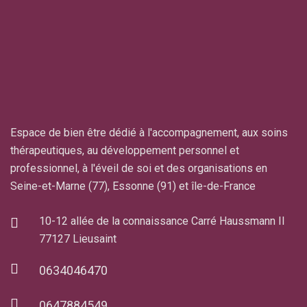
Espace de bien être dédié à l'accompagnement, aux soins
thérapeutiques, au développement personnel et
professionnel, à l'éveil de soi et des organisations en
Seine-et-Marne (77), Essonne (91) et île-de-France
10-12 allée de la connaissance Carré Haussmann II
77127 Lieusaint
0634046470
0647884549