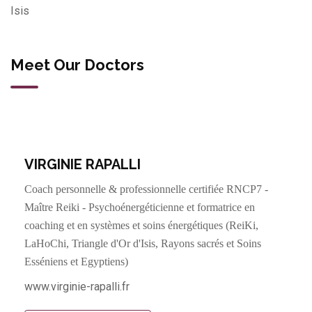
Isis
Meet Our Doctors
VIRGINIE RAPALLI
Coach personnelle & professionnelle certifiée RNCP7 -
Maître Reiki - Psychoénergéticienne et formatrice en
coaching et en systèmes et soins énergétiques (ReiKi,
LaHoChi, Triangle d'Or d'Isis, Rayons sacrés et Soins
Esséniens et Egyptiens)
www.virginie-rapalli.fr