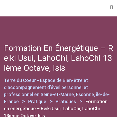
Skip
to
content
Formation En Énergétique – R
Eiki Usui, LahoChi, LahoChi 13
Ième Octave, Isis
Terre du Coeur - Espace de Bien-être et
d’accompagnement d’éveil personnel et
professionnel en Seine-et-Marne, Essonne, île-de-
>
>
>
France
Pratique
Pratiques
Formation
en énergétique – Reiki Usui, LahoChi, LahoChi
13ième Octave, Isis