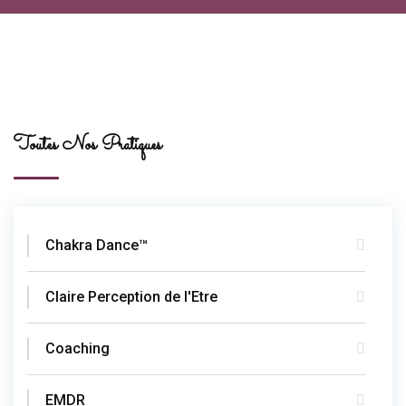
Toutes Nos Pratiques
Chakra Dance™
Claire Perception de l'Etre
Coaching
EMDR