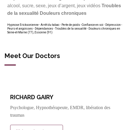
alcool, sucre, sexe, jeux d’argent, jeux vidéos
Troubles
de la sexualité
Douleurs chroniques
Hypnose Ericksonienne - Arrêt du tabac - Perte de poids -Confiance en soi - Dépression -
Peurs et angoisses - Dépendances - Troubles de la sexualité - Douleurs chroniques en
Seine-et-Marne (77), Essonne (91)
Meet Our Doctors
RICHARD GAIRY
Psychologue, Hypnothérapeute, EMDR, libération des
traumas