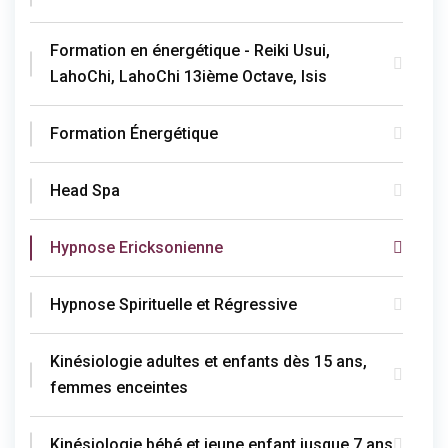
Formation en énergétique - Reiki Usui,
LahoChi, LahoChi 13ième Octave, Isis
Formation Énergétique
Head Spa
Hypnose Ericksonienne
Hypnose Spirituelle et Régressive
Kinésiologie adultes et enfants dès 15 ans,
femmes enceintes
Kinésiologie bébé et jeune enfant jusque 7 ans