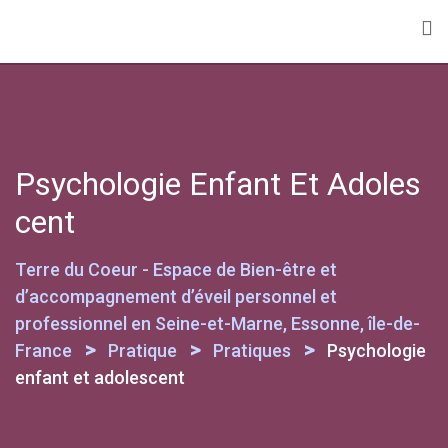
Skip
to
content
Psychologie Enfant Et Adoles
Cent
Terre du Coeur - Espace de Bien-être et
d’accompagnement d’éveil personnel et
professionnel en Seine-et-Marne, Essonne, île-de-
>
>
>
France
Pratique
Pratiques
Psychologie
enfant et adolescent