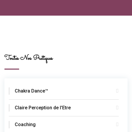
Toutes Nos Pratiques
Chakra Dance™
Claire Perception de l'Etre
Coaching