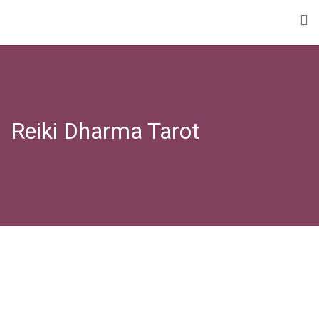
Skip
to
content
Reiki Dharma Tarot