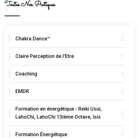
Toutes Nos Pratiques
Chakra Dance™
Claire Perception de l'Etre
Coaching
EMDR
Formation en énergétique - Reiki Usui,
LahoChi, LahoChi 13ième Octave, Isis
Formation Énergétique